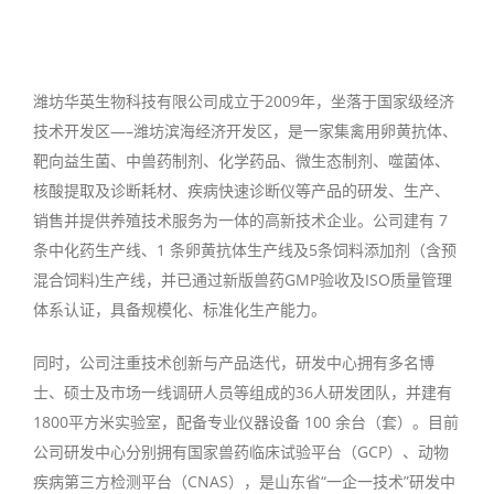
潍坊华英生物科技有限公司成立于2009年，坐落于国家级经济
技术开发区—–潍坊滨海经济开发区，是一家集禽用卵黄抗体、
靶向益生菌、中兽药制剂、化学药品、微生态制剂、噬菌体、
核酸提取及诊断耗材、疾病快速诊断仪等产品的研发、生产、
销售并提供养殖技术服务为一体的高新技术企业。公司建有 7
条中化药生产线、1 条卵黄抗体生产线及5条饲料添加剂（含预
混合饲料)生产线，并已通过新版兽药GMP验收及ISO质量管理
体系认证，具备规模化、标准化生产能力。
同时，公司注重技术创新与产品迭代，研发中心拥有多名博
士、硕士及市场一线调研人员等组成的36人研发团队，并建有
1800平方米实验室，配备专业仪器设备 100 余台（套）。目前
公司研发中心分别拥有国家兽药临床试验平台（GCP）、动物
疾病第三方检测平台（CNAS），是山东省“一企一技术”研发中