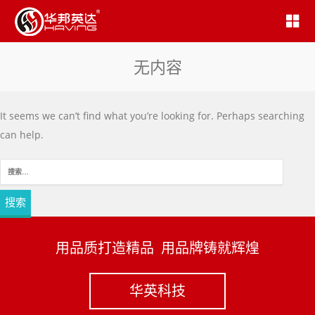
无内容
It seems we can’t find what you’re looking for. Perhaps searching
can help.
搜
索：
用品质打造精品 用品牌铸就辉煌
华英科技