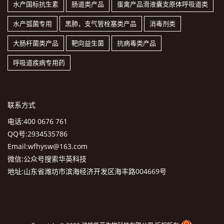
水产国标抗生素
肠道类产品
蛋禽产品滑液囊支原体呼吸道类
水产弧菌专用
黑肺，支气管栓塞类产品
消毒剂类
大肠杆菌类产品
靶向益生菌
抗病毒类产品
呼吸道疾病专用药
联系方式
电话:400 0676 761
QQ号:2934535786
Email:wfhysw@163.com
微信:公众号搜索华英科技
地址:山东省潍坊市滨海经济开发区海丰路004669号