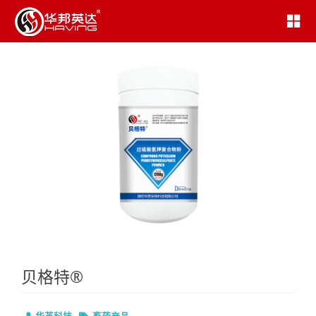
贝格特®
华英科技
畜药产品