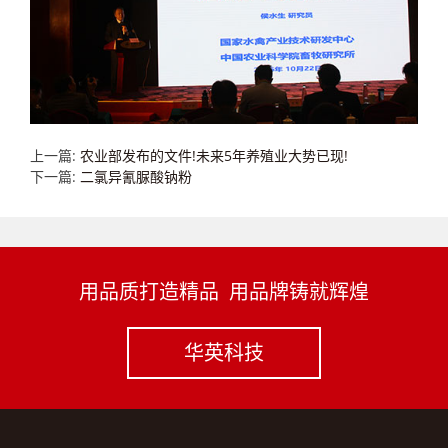
上一篇:
农业部发布的文件!未来5年养殖业大势已现!
下一篇:
二氯异氰脲酸钠粉
用品质打造精品 用品牌铸就辉煌
华英科技