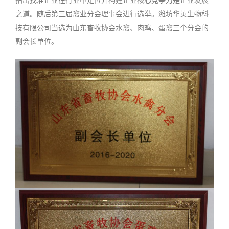
之道。随后第三届禽业分会理事会进行选举。潍坊华英生物科
技有限公司当选为山东畜牧协会水禽、肉鸡、蛋禽三个分会的
副会长单位。