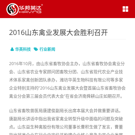
2016山东禽业发展大会胜利召开
华英科技
行业新闻
2016年10月，由山东省畜牧协会主办，山东省畜牧协会禽业分
会、山东省农业专家顾问团畜牧分团、山东省现代农业产业技
术体系家禽创新团队承办，潍坊华英生物科技有限公司等多家
企业特别支持的“2016山东禽业发展大会暨首届山东省畜牧协会
禽业分会第三届会员代表大会”在省会济南舜耕山庄如期召开。
山东省畜牧兽医局唐建俊副局长出席本届大会并做重要讲话。
唐副局长讲话中指出我省家禽业转型升级中面临的问题及突破
点。山东益生种禽股份有限公司董事长曹积生做了发言，曹董
指出找准企业在行业中定位并构建企业核心竞争力是企业发展