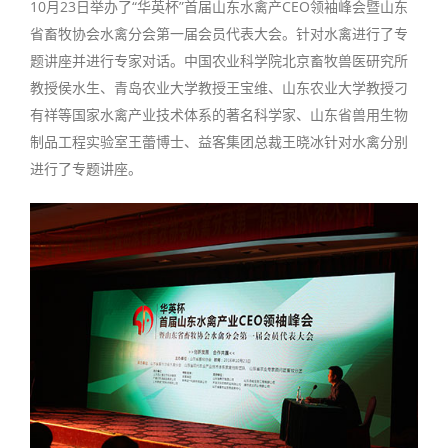
10月23日举办了“华英杯”首届山东水禽产CEO领袖峰会暨山东
省畜牧协会水禽分会第一届会员代表大会。针对水禽进行了专
题讲座并进行专家对话。中国农业科学院北京畜牧兽医研究所
教授侯水生、青岛农业大学教授王宝维、山东农业大学教授刁
有祥等国家水禽产业技术体系的著名科学家、山东省兽用生物
制品工程实验室王蕾博士、益客集团总裁王晓冰针对水禽分别
进行了专题讲座。