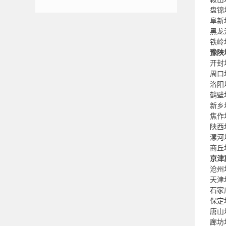
盘锦
阜新
黑龙
铁岭
豫陕
开封
周口
洛阳
鹤壁
新乡
焦作
陕西
漯河
商丘
京津
沧州
天津
石家
保定
唐山
廊坊