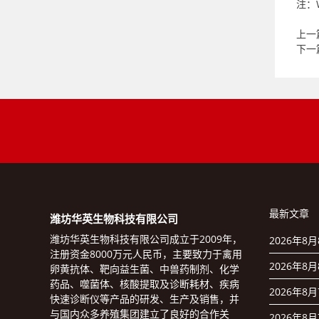
注：
上一
下一
最新文章
潍坊华英生物科技有限公司
潍坊华英生物科技有限公司成立于2009年，
2026年8
注册资金8000万元人民币，主要致力于禽用
2026年8
卵黄抗体、靶向益生菌、中兽药制剂、化学
药品、噬菌体、核酸提取及诊断耗材、疾病
2026年8
快速诊断仪等产品的研发、生产及销售，并
与国内众多养殖集团建立了良好的合作关
2026年8