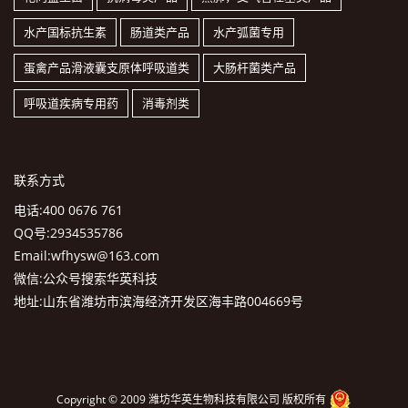
水产国标抗生素
肠道类产品
水产弧菌专用
蛋禽产品滑液囊支原体呼吸道类
大肠杆菌类产品
呼吸道疾病专用药
消毒剂类
联系方式
电话:400 0676 761
QQ号:2934535786
Email:wfhysw@163.com
微信:公众号搜索华英科技
地址:山东省潍坊市滨海经济开发区海丰路004669号
Copyright © 2009 潍坊华英生物科技有限公司 版权所有