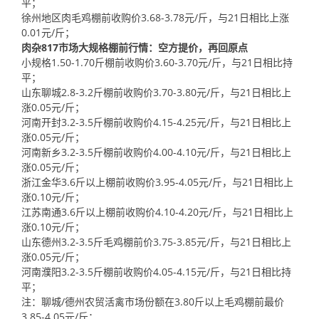
平；
徐州地区肉毛鸡棚前收购价3.68-3.78元/斤，与21日相比上涨
0.01元/斤；
肉杂817市场大规格棚前行情：空方提价，再回原点
小规格1.50-1.70斤棚前收购价3.60-3.70元/斤，与21日相比持
平；
山东聊城2.8-3.2斤棚前收购价3.70-3.80元/斤，与21日相比上
涨0.05元/斤；
河南开封3.2-3.5斤棚前收购价4.15-4.25元/斤，与21日相比上
涨0.05元/斤；
河南新乡3.2-3.5斤棚前收购价4.00-4.10元/斤，与21日相比上
涨0.05元/斤；
浙江金华3.6斤以上棚前收购价3.95-4.05元/斤，与21日相比上
涨0.10元/斤；
江苏南通3.6斤以上棚前收购价4.10-4.20元/斤，与21日相比上
涨0.10元/斤；
山东德州3.2-3.5斤毛鸡棚前价3.75-3.85元/斤，与21日相比上
涨0.05元/斤；
河南濮阳3.2-3.5斤棚前收购价4.05-4.15元/斤，与21日相比持
平；
注：聊城/德州农贸活禽市场份额在3.80斤以上毛鸡棚前最价
3.85-4.05元/斤；