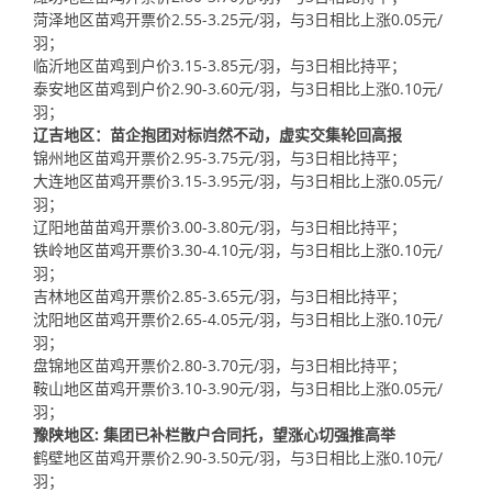
菏泽地区苗鸡开票价2.55-3.25元/羽，与3日相比上涨0.05元/
羽；
临沂地区苗鸡到户价3.15-3.85元/羽，与3日相比持平；
泰安地区苗鸡到户价2.90-3.60元/羽，与3日相比上涨0.10元/
羽；
辽吉地区：苗企抱团对标岿然不动，虚实交集轮回高报
锦州地区苗鸡开票价2.95-3.75元/羽，与3日相比持平；
大连地区苗鸡开票价3.15-3.95元/羽，与3日相比上涨0.05元/
羽；
辽阳地苗苗鸡开票价3.00-3.80元/羽，与3日相比持平；
铁岭地区苗鸡开票价3.30-4.10元/羽，与3日相比上涨0.10元/
羽；
吉林地区苗鸡开票价2.85-3.65元/羽，与3日相比持平；
沈阳地区苗鸡开票价2.65-4.05元/羽，与3日相比上涨0.10元/
羽；
盘锦地区苗鸡开票价2.80-3.70元/羽，与3日相比持平；
鞍山地区苗鸡开票价3.10-3.90元/羽，与3日相比上涨0.05元/
羽；
豫陕地区: 集团已补栏散户合同托，望涨心切强推高举
鹤壁地区苗鸡开票价2.90-3.50元/羽，与3日相比上涨0.10元/
羽；