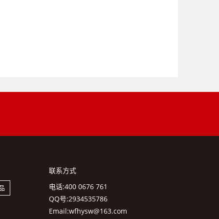
联系方式
电话:400 0676 761
品
QQ号:2934535786
Email:wfhysw@163.com