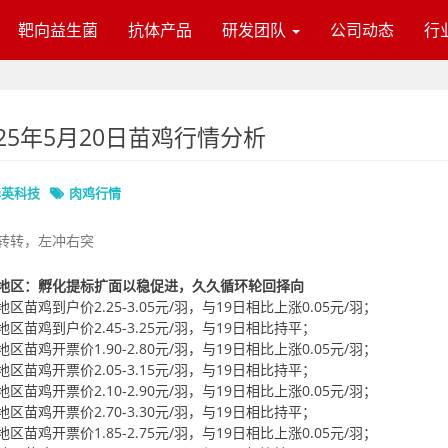
靶向益生菌
抗体产品
研发团队
公司动态
行
025年5月20日苗鸡行情分析
华英科技
肉鸡行情
转转，左冲右突
地区：孵化提标扩面以稳促进，久久循环轮回择向
地区苗鸡到户价2.25-3.05元/羽，与19日相比上涨0.05元/羽；
地区苗鸡到户价2.45-3.25元/羽，与19日相比持平；
地区苗鸡开票价1.90-2.80元/羽，与19日相比上涨0.05元/羽；
地区苗鸡开票价2.05-3.15元/羽，与19日相比持平；
地区苗鸡开票价2.10-2.90元/羽，与19日相比上涨0.05元/羽；
地区苗鸡开票价2.70-3.30元/羽，与19日相比持平；
地区苗鸡开票价1.85-2.75元/羽，与19日相比上涨0.05元/羽；