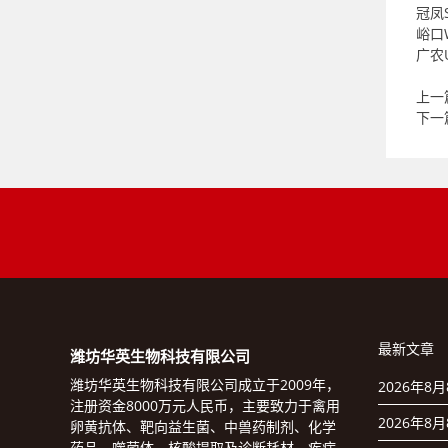
冠凤
峪口
广农
上一
下一
最新文章
潍坊华英生物科技有限公司
潍坊华英生物科技有限公司成立于2009年，
2026年8
注册资金8000万元人民币，主要致力于禽用
2026年8
卵黄抗体、靶向益生菌、中兽药制剂、化学
药品、噬菌体、核酸提取及诊断耗材、疾病