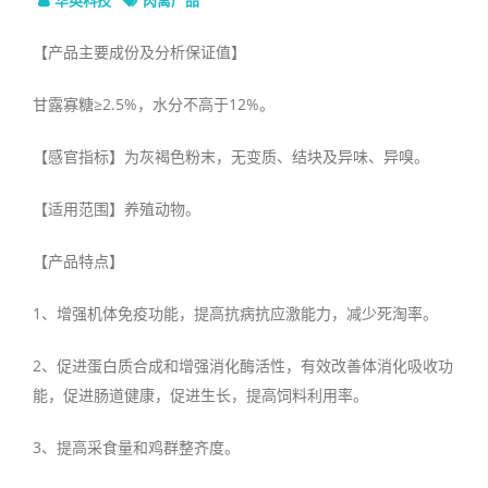
【产品主要成份及分析保证值】
甘露寡糖≥2.5%，水分不高于12%。
【感官指标】为灰褐色粉末，无变质、结块及异味、异嗅。
【适用范围】养殖动物。
【产品特点】
1、增强机体免疫功能，提高抗病抗应激能力，减少死淘率。
2、促进蛋白质合成和增强消化酶活性，有效改善体消化吸收功
能，促进肠道健康，促进生长，提高饲料利用率。
3、提高采食量和鸡群整齐度。