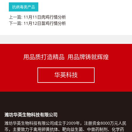
抗病毒类产品
上一篇:
11月11日肉鸡行情分析
下一篇:
11月12日苗鸡行情分析
用品质打造精品 用品牌铸就辉煌
华英科技
潍坊华英生物科技有限公司
潍坊华英生物科技有限公司成立于2009年，注册资金8000万元人民
币，主要致力于禽用卵黄抗体、靶向益生菌、中兽药制剂、化学药