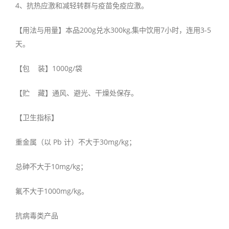
4、抗热应激和减轻转群与疫苗免疫应激。
【用法与用量】本品200g兑水300kg,集中饮用7小时，连用3-5
天。
【包 装】1000g/袋
【贮 藏】通风、避光、干燥处保存。
【卫生指标】
重金属（以 Pb 计）不大于30mg/kg；
总砷不大于10mg/kg；
氟不大于1000mg/kg。
抗病毒类产品